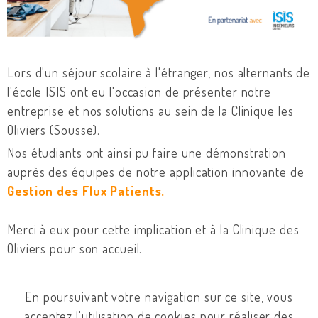
Lors d'un séjour scolaire à l'étranger, nos alternants de
l'école ISIS ont eu l'occasion de présenter notre
entreprise et nos solutions au sein de la Clinique les
Oliviers (Sousse).
Nos étudiants ont ainsi pu faire une démonstration
auprès des équipes de notre application innovante de
Gestion des Flux Patients.
Merci à eux pour cette implication et à la Clinique des
Oliviers pour son accueil.
Merci enfin à
l'
Ecole d'Ingénieurs ISIS
d'Ingénieurs ISIS
En poursuivant votre navigation sur ce site, vous
avec qui nous entretenons un partenariat privilégié
acceptez l'utilisation de cookies pour réaliser des